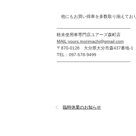
他にもお買い得車を多数取り揃えており
—————————————————-
軽未使用車専門店ユアーズ森町店
MAIL:yours.morimachi@gmail.com
〒870-0128 大分県大分市森437番地-1
TEL：097-578-9499
—————————————————-
臨時休業のお知らせ