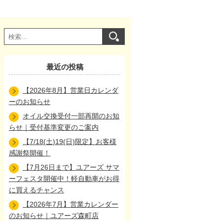
最近の投稿
【2026年8月】営業日カレンダ
ーのお知らせ
オイル交換受付一部再開のお知
らせ｜受付基準変更のご案内
【7/18(土)19(日)限定】お客様
感謝祭開催！
【7月26日まで】ユアーズ サマ
ーフェスタ開催中！軽自動車がお得
に買えるチャンス
【2026年7月】営業カレンダー
のお知らせ｜ユアーズ森町店