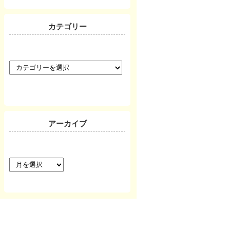
カテゴリー
カ
テ
ゴ
リ
ー
アーカイブ
ア
ー
カ
イ
ブ