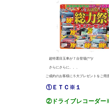
超特選目玉車が７台登場(^^)/
さらにさらに、、、
ご成約のお客様に５大プレゼントをご用
①ＥＴＣ※１
②ドライブレコーダー