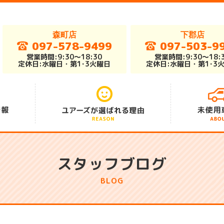
森町店
下郡店
097-578-9499
097-503-9
営業時間:9:30～18:30
営業時間:9:30～18:
定休日:水曜日・第1･3火曜日
定休日:水曜日・第1･3
アフターサポート
総在庫車300台
安さの秘密
スタッフブログ
BLOG