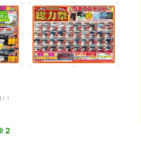
意！！
※２