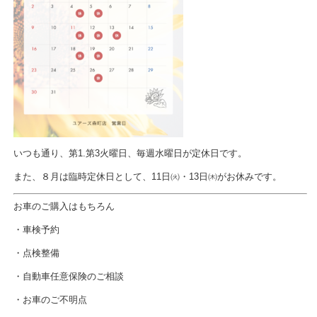
いつも通り、第1.第3火曜日、毎週水曜日が定休日です。
また、８月は臨時定休日として、11日㈫・13日㈭がお休みです。
お車のご購入はもちろん
・車検予約
・点検整備
・自動車任意保険のご相談
・お車のご不明点