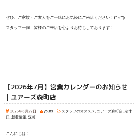
ぜひ、ご家族・ご友人をご一緒にお気軽にご来店ください！(^▽^)/
スタッフ一同、皆様のご来店を心よりお待ちしております！
【2026年7月】営業カレンダーのお知らせ
｜ユアーズ森町店
2026年6月29日
yours
スタッフのオススメ
,
ユアーズ森町店
,
定休
日
,
新着情報
,
森町
こんにちは！