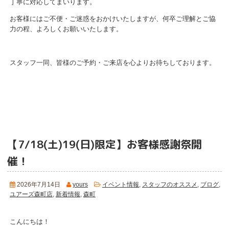
丁寧に対応してまいります。
お客様にはご不便・ご迷惑をおかけいたしますが、何卒ご理解とご協
力の程、よろしくお願いいたします。
スタッフ一同、皆様のご予約・ご来店を心よりお待ちしております。
【7/18(土)19(日)限定】お客様感謝祭開
催！
2026年7月14日
yours
イベント情報
,
スタッフのオススメ
,
ブログ
,
ユアーズ森町店
,
新着情報
,
森町
こんにちは！