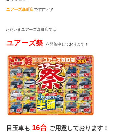
ユアーズ森町店
です(^▽^)/
ただいまユアーズ森町店では
ユアーズ祭
を開催中しております！
16台
目玉車も
ご用意しております！