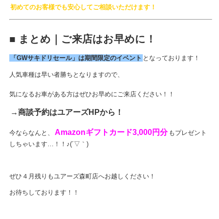
初めてのお客様でも安心してご相談いただけます！
■ まとめ｜ご来店はお早めに！
「GWサキドリセール」は期間限定のイベント
となっております！
人気車種は早い者勝ちとなりますので、
気になるお車がある方はぜひお早めにご来店ください！！
→商談予約はユアーズHPから！
Amazonギフトカード3,000円分
今ならなんと、
もプレゼント
しちゃいます…！！♪(´▽｀)
ぜひ４月残りもユアーズ森町店へお越しください！
お待ちしております！！