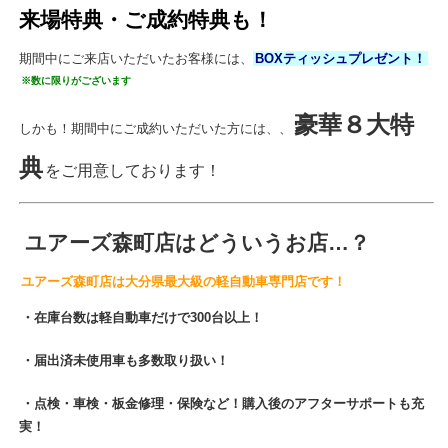
来場特典・ご成約特典も！
期間中にご来店いただいたお客様には、
BOXティッシュプレゼント！
※数に限りがございます
豪華８大特
しかも！期間中にご成約いただいた方には、、
典
をご用意しております！
ユアーズ森町店はどういうお店…？
ユアーズ森町店は大分県最大級の軽自動車専門店です！
・在庫台数は軽自動車だけで300台以上！
・届出済未使用車も多数取り扱い！
・点検・車検・板金修理・保険など！購入後のアフターサポートも充
実！