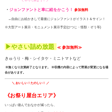
＼ やってみよう！ ／
・
ジョンファントと車に絵をかこう！
参加無料
→自由にお絵かきして最後にジョンファントがイラスト＆サイン！
※大型アート展示・モニュメント展示予定(ひつじ・怪獣・ぞう等)
▶やさい詰め放題
≪
参加無料≫
きゅうり・梅・シイタケ・ミニトマトなど
※無くなり次第終了となります。
※収穫の内容によって野菜が変更になる場
合があります。
＼ おいしい！たのしい！ ／
《お祭り屋台エリア》
いっぱい遊んでおなかが減ったら、