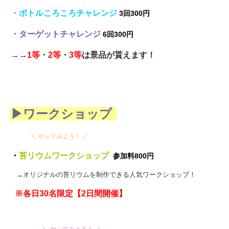
・ボトルころころチャレンジ
3回300円
・ターゲットチャレンジ
6回300円
→→
1等
・
2等
・
3等
は景品が貰えます！
▶ワークショップ
＼ やってみよう！ ／
・
苔リウムワークショップ
参加料800円
→オリジナルの苔リウムを制作できる人気ワークショップ！
※各日30名限定【2日間開催】