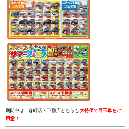
期間中は、森町店・下郡店どちらも
大特価で目玉車をご
用意
！