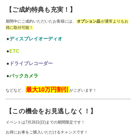
【ご成約特典も充実！】
期間中にご成約いただいたお客様には、
オプション品
が通常よりもお
得に取付可能！
●
ディスプレイオーディオ
●
ETC
●
ドライブレコーダー
●
バックカメラ
最大10万円割引
などなど、
がございます！
【この機会をお見逃しなく！】
イベントは7月26日(日)までの期間限定です！
お得にお車をご購入いただけるチャンスです！