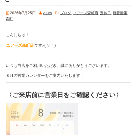
2026年7月25日
yours
ブログ
,
ユアーズ森町店
,
定休日
,
新着情報
,
森町
こんにちは！
ユアーズ森町店
です♪(´▽｀)
いつも当店をご利用いただき、誠にありがとうございます。
８月の営業カレンダーをご案内いたします！
〈ご来店前に営業日をご確認ください〉