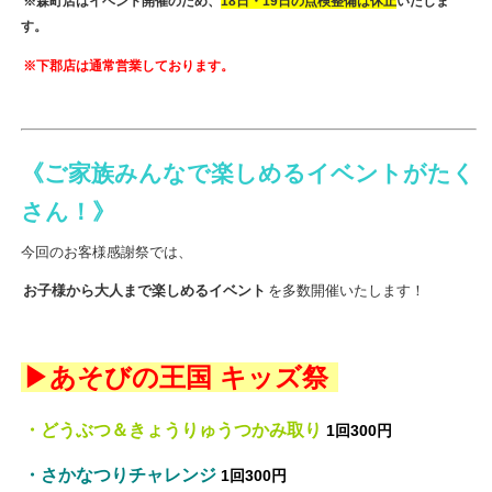
※森町店はイベント開催のため、
18日・19日の点検整備は休止
いたしま
す。
※下郡店は通常営業しております。
《ご家族みんなで楽しめるイベントがたく
さん！》
今回のお客様感謝祭では、
お子様から大人まで楽しめるイベント
を多数開催いたします！
▶あそびの王国 キッズ祭
・どうぶつ＆きょうりゅうつかみ取り
1回300円
・さかなつりチャレンジ
1回300円