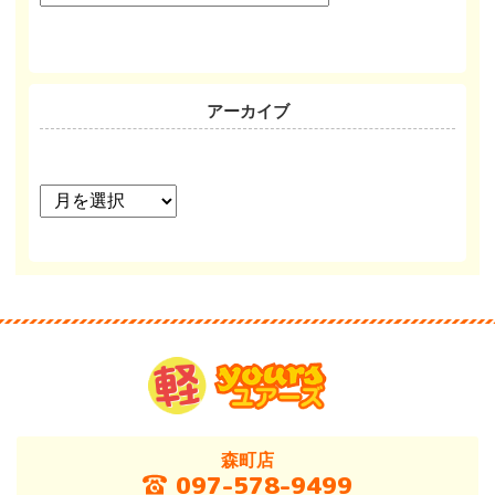
リ
ー
アーカイブ
ア
ー
カ
イ
ブ
森町店
097-578-9499