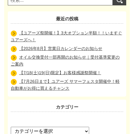
最近の投稿
【ユアーズ祭開催！】3大オプション半額！！いますぐ
ユアーズへ！
【2026年8月】営業日カレンダーのお知らせ
オイル交換受付一部再開のお知らせ｜受付基準変更の
ご案内
【7/18(土)19(日)限定】お客様感謝祭開催！
【7月26日まで】ユアーズ サマーフェスタ開催中！軽
自動車がお得に買えるチャンス
カテゴリー
カ
テ
ゴ