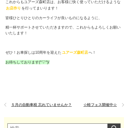
これからもユアーズ森町店は、お客様に快く使っていただけるような
お店作り
を行ってまいります！
皆様ひとりひとりのカーライフが良いものになるように、
精一杯サポートさせていただきますので、これからもよろしくお願い
いたします！
ぜひ！お車探しは10周年を迎えた
ユアーズ森町店
へ！
お待ちしております(^▽^)/
５月の自動車税 忘れていませんか？
☆軽フェス開催中☆