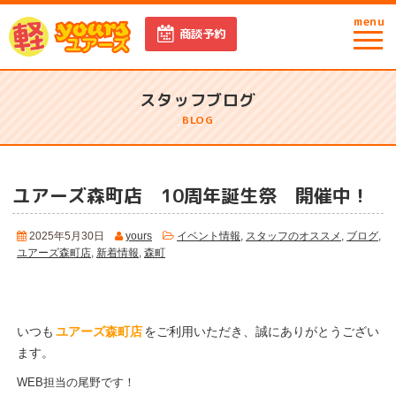
menu
商談予約
スタッフブログ
BLOG
ユアーズ森町店 10周年誕生祭 開催中！
2025年5月30日
yours
イベント情報
,
スタッフのオススメ
,
ブログ
,
ユアーズ森町店
,
新着情報
,
森町
いつも
ユアーズ森町店
をご利用いただき、誠にありがとうござい
ます。
WEB担当の尾野です！