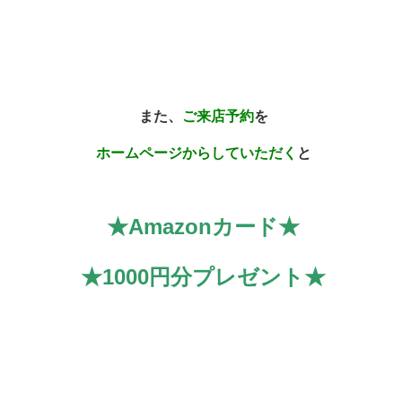
また、
ご来店予約
を
ホームページからしていただく
と
★Amazonカード★
★1000円分プレゼント★