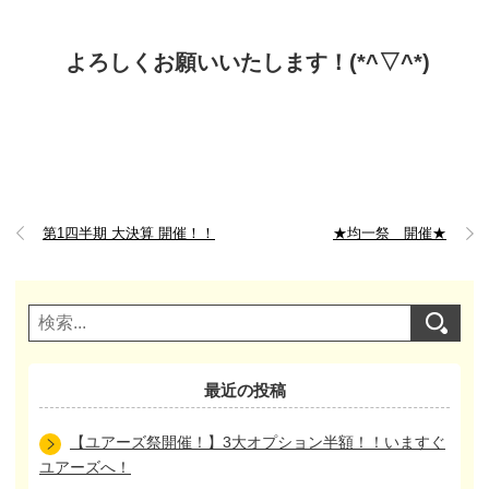
よろしくお願いいたします！(*^▽^*)
第1四半期 大決算 開催！！
★均一祭 開催★
最近の投稿
【ユアーズ祭開催！】3大オプション半額！！いますぐ
ユアーズへ！