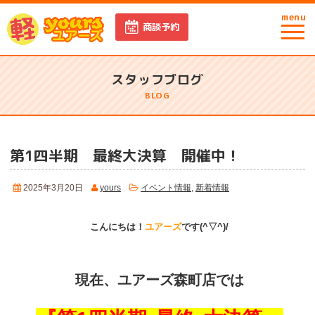
menu
商談予約
スタッフブログ
BLOG
第1四半期 最終大決算 開催中！
2025年3月20日
yours
イベント情報
,
新着情報
こんにちは！
ユアーズ
です(^▽^)/
現在、ユアーズ森町店では