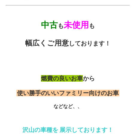
中古
未使用
も
も
幅広くご用意
しております！
燃費の良いお車
から
使い勝手のいいファミリー向けのお車
などなど、、
沢山の車種を
展示しております！