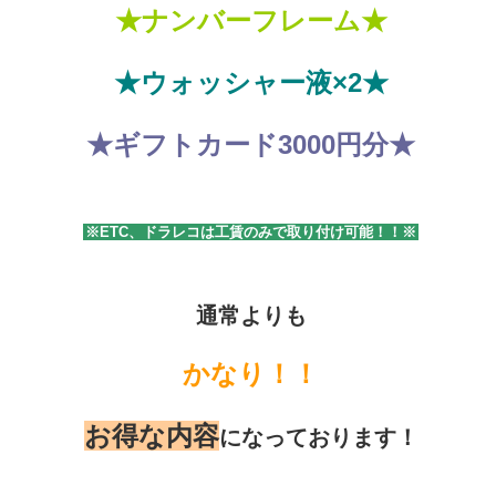
★ナンバーフレーム★
★ウォッシャー液×2★
★ギフトカード3000円分★
※ETC、ドラレコは工賃のみで取り付け可能！！※
通常よりも
かなり！！
お得な内容
になっております！