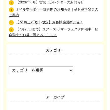
【2026年8月】営業日カレンダーのお知らせ
オイル交換受付一部再開のお知らせ｜受付基準変更の
ご案内
【7/18(土)19(日)限定】お客様感謝祭開催！
【7月26日まで】ユアーズ サマーフェスタ開催中！軽
自動車がお得に買えるチャンス
カテゴリー
カ
テ
ゴ
リ
ー
アーカイブ
ア