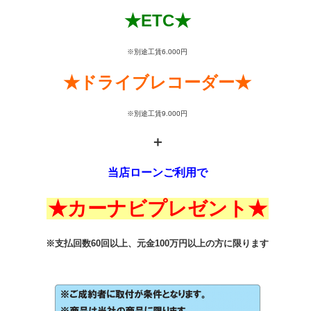
★ETC★
※別途工賃6.000円
★ドライブレコーダー★
※別途工賃9.000円
＋
当店ローンご利用で
★カーナビプレゼント★
※支払回数60回以上、元金100万円以上の方に限ります