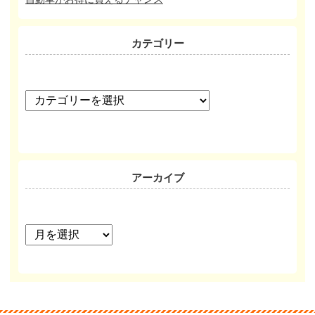
カテゴリー
カ
テ
ゴ
リ
ー
アーカイブ
ア
ー
カ
イ
ブ