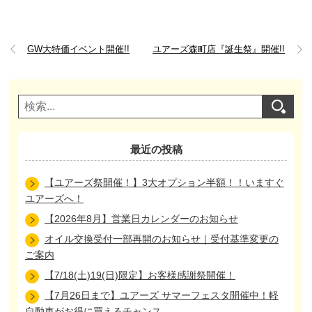
GW大特価イベント開催!!
ユアーズ森町店『誕生祭』開催!!
最近の投稿
【ユアーズ祭開催！】3大オプション半額！！いますぐ
ユアーズへ！
【2026年8月】営業日カレンダーのお知らせ
オイル交換受付一部再開のお知らせ｜受付基準変更の
ご案内
【7/18(土)19(日)限定】お客様感謝祭開催！
【7月26日まで】ユアーズ サマーフェスタ開催中！軽
自動車がお得に買えるチャンス