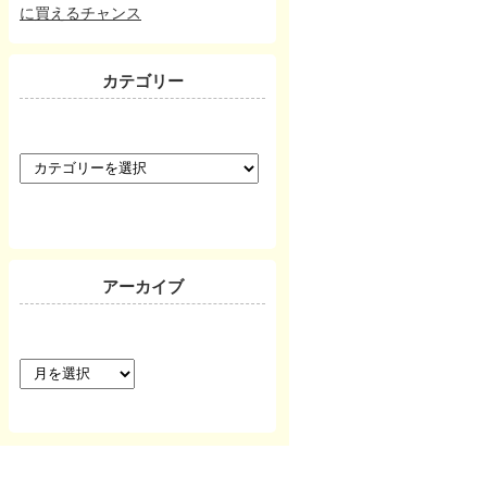
に買えるチャンス
カテゴリー
カ
テ
ゴ
リ
ー
アーカイブ
ア
ー
カ
イ
ブ