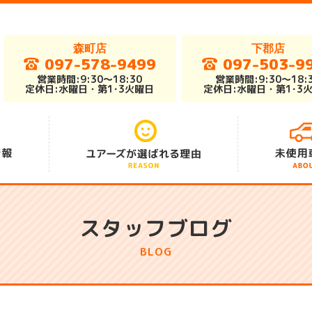
森町店
下郡店
097-578-9499
097-503-9
営業時間:9:30～18:30
営業時間:9:30～18:
定休日:水曜日・第1･3火曜日
定休日:水曜日・第1･3
アフターサポート
総在庫車300台
安さの秘密
スタッフブログ
BLOG