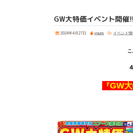
GW大特価イベント開催!
2024年4月27日
yours
イベント情
こ
GW
『