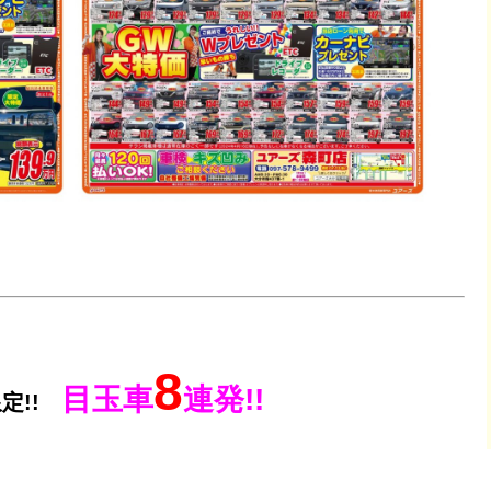
8
目玉車
連発!!
定!!