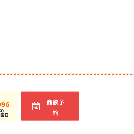
商談予
996
30
約
火曜日