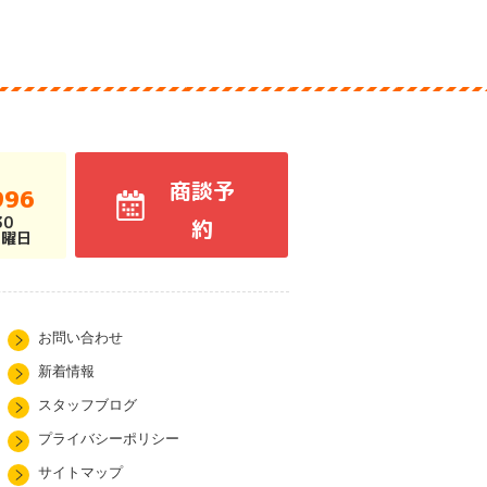
商談予
996
30
約
火曜日
お問い合わせ
新着情報
スタッフブログ
プライバシーポリシー
サイトマップ