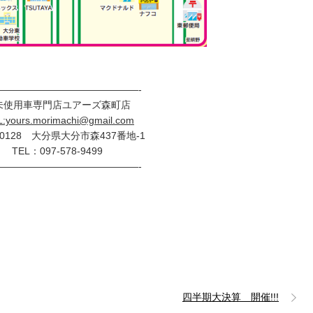
———————————————-
未使用車専門店ユアーズ森町店
L:yours.morimachi@gmail.com
-0128 大分県大分市森437番地-1
TEL：097-578-9499
———————————————-
四半期大決算 開催!!!