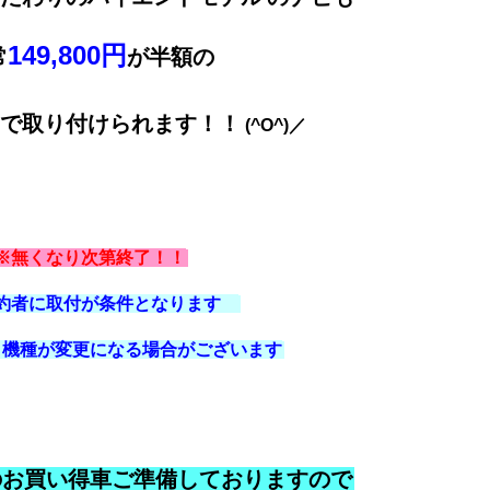
149,800円
常
が半額の
で取り付けられます！！
(^O^)／
※無くなり次第終了！！
約者に取付が条件となります
り機種が変更になる場合がございます
のお買い得車ご準備しておりますので