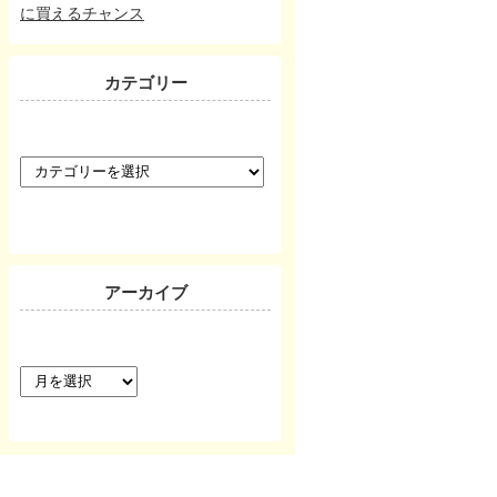
に買えるチャンス
カテゴリー
カ
テ
ゴ
リ
ー
アーカイブ
ア
ー
カ
イ
ブ