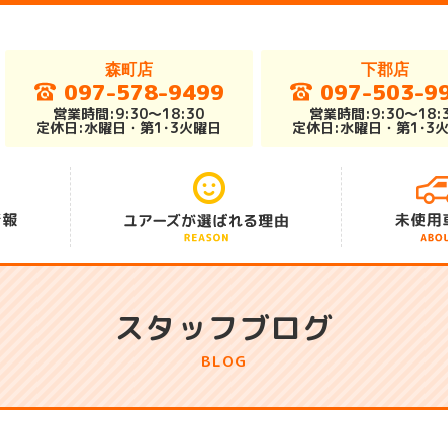
森町店
下郡店
097-578-9499
097-503-9
営業時間:9:30～18:30
営業時間:9:30～18:
定休日:水曜日・第1･3火曜日
定休日:水曜日・第1･3
アフターサポート
総在庫車300台
安さの秘密
スタッフブログ
BLOG