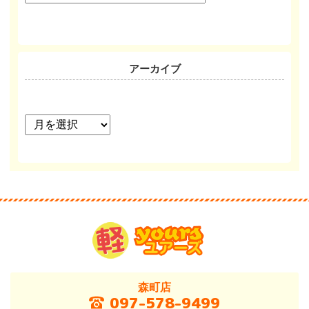
リ
ー
アーカイブ
ア
ー
カ
イ
ブ
森町店
097-578-9499