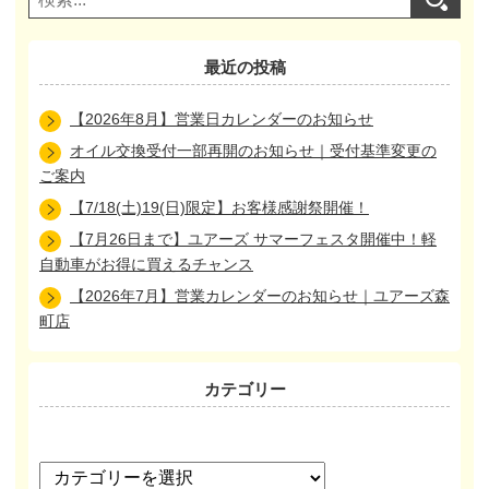
最近の投稿
【2026年8月】営業日カレンダーのお知らせ
オイル交換受付一部再開のお知らせ｜受付基準変更の
ご案内
【7/18(土)19(日)限定】お客様感謝祭開催！
【7月26日まで】ユアーズ サマーフェスタ開催中！軽
自動車がお得に買えるチャンス
【2026年7月】営業カレンダーのお知らせ｜ユアーズ森
町店
カテゴリー
カ
テ
ゴ