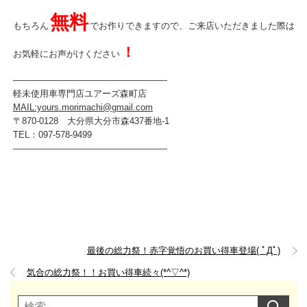
無料
もちろん
でお作りできますので、ご来店いただきました際は
！
お気軽にお声がけください
—————————————————-
軽未使用車専門店ユアーズ森町店
MAIL:yours.morimachi@gmail.com
〒870-0128 大分県大分市森437番地-1
TEL：097-578-9499
—————————————————-
最後の総力祭！赤字覚悟のお買い得車登場( ﾟДﾟ)
気合の総力祭！！お買い得車続々(*^▽^*)