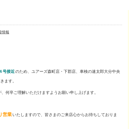
着情報
４号接近
のため、ユアーズ森町店・下郡店、車検の速太郎大分中央
だきます。
が、何卒ご理解いただけますようお願い申し上げます。
り営業
いたしますので、皆さまのご来店心からお待ちしておりま