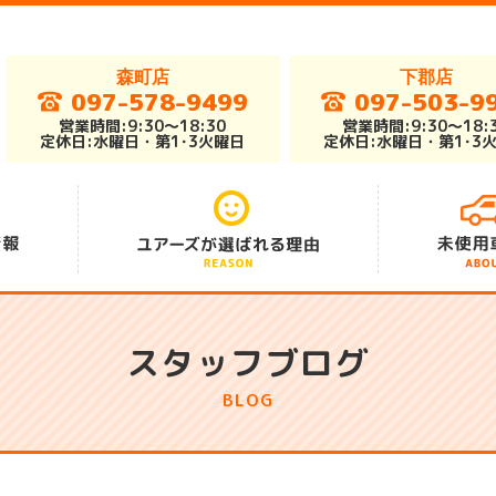
森町店
下郡店
097-578-9499
097-503-9
営業時間:9:30～18:30
営業時間:9:30～18:
定休日:水曜日・第1･3火曜日
定休日:水曜日・第1･3
アフターサポート
総在庫車300台
安さの秘密
スタッフブログ
BLOG