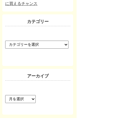
に買えるチャンス
カテゴリー
カ
テ
ゴ
リ
ー
アーカイブ
ア
ー
カ
イ
ブ