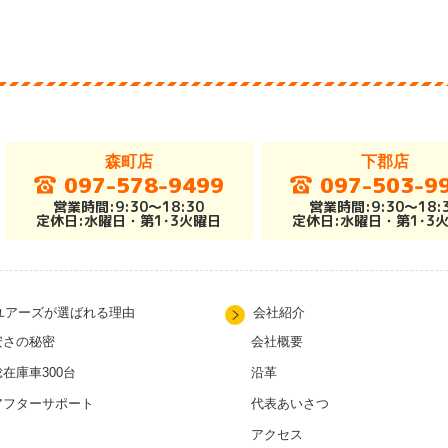
森町店
下郡店
097-578-9499
097-503-9
営業時間:9:30～18:30
営業時間:9:30～18:
定休日:水曜日・第1･3火曜日
定休日:水曜日・第1･3
ユアーズが選ばれる理由
会社紹介
安さの秘密
会社概要
総在庫車300台
沿革
アフターサポート
代表あいさつ
アクセス