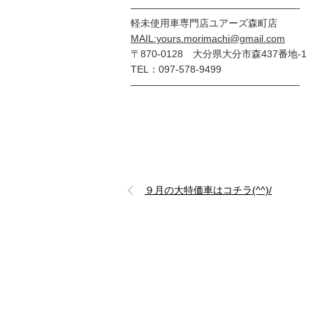
—————————————————-
軽未使用車専門店ユアーズ森町店
MAIL:yours.morimachi@gmail.com
〒870-0128 大分県大分市森437番地-1
TEL：097-578-9499
—————————————————-
９月の大特価車はコチラ(^^)/