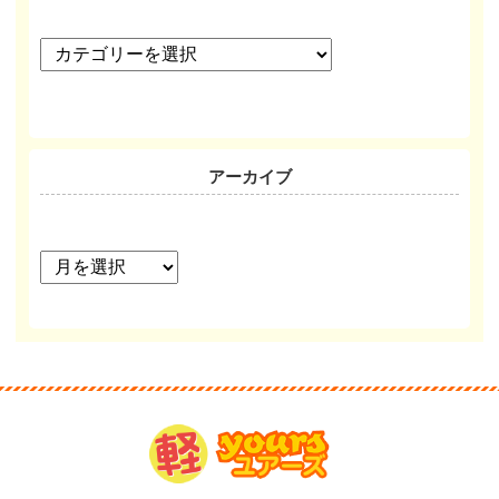
カ
テ
ゴ
リ
ー
アーカイブ
ア
ー
カ
イ
ブ