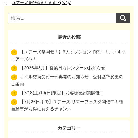
ユアーズ祭が始まりますヾ(^○^)ﾉ
最近の投稿
【ユアーズ祭開催！】3大オプション半額！！いますぐ
ユアーズへ！
【2026年8月】営業日カレンダーのお知らせ
オイル交換受付一部再開のお知らせ｜受付基準変更の
ご案内
【7/18(土)19(日)限定】お客様感謝祭開催！
【7月26日まで】ユアーズ サマーフェスタ開催中！軽
自動車がお得に買えるチャンス
カテゴリー