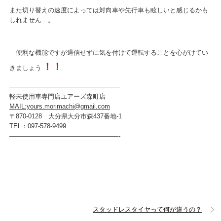
また切り替えの速度によっては対向車や先行車も眩しいと感じるかも
しれません…。
便利な機能ですが過信せずに気を付けて運転することを心がけてい
！！
きましょう
—————————————————-
軽未使用車専門店ユアーズ森町店
MAIL:yours.morimachi@gmail.com
〒870-0128 大分県大分市森437番地-1
TEL：097-578-9499
—————————————————-
スタッドレスタイヤって何が違うの？