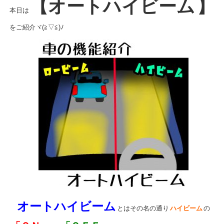
【オートハイビーム
】
本日は
をご紹介ヾ(≧▽≦)ﾉ
オートハイビーム
とはその名の通り
ハイビーム
の