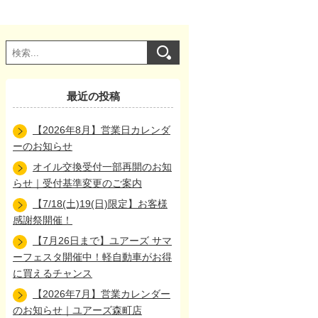
最近の投稿
【2026年8月】営業日カレンダ
ーのお知らせ
オイル交換受付一部再開のお知
らせ｜受付基準変更のご案内
【7/18(土)19(日)限定】お客様
感謝祭開催！
【7月26日まで】ユアーズ サマ
ーフェスタ開催中！軽自動車がお得
に買えるチャンス
【2026年7月】営業カレンダー
のお知らせ｜ユアーズ森町店