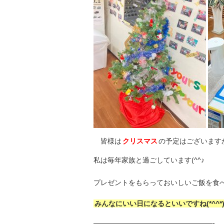
皆様は
クリスマス
の予定はございます
私は毎年家族と過ごしています(^^♪
プレゼントをもらっておいしいご飯を食
みんなにいい日になるといいですね(*^^*
—————————————————-