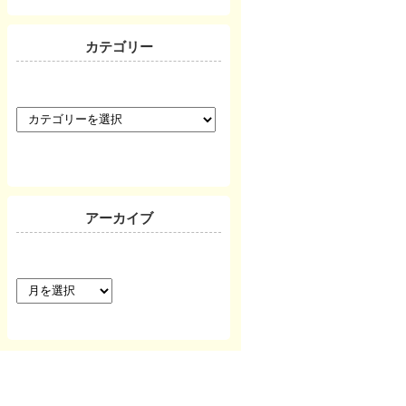
カテゴリー
カ
テ
ゴ
リ
ー
アーカイブ
ア
ー
カ
イ
ブ