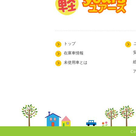
トップ
在庫車情報
未使用車とは
Co