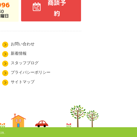
商談予
996
30
約
火曜日
お問い合わせ
新着情報
スタッフブログ
プライバシーポリシー
サイトマップ
in.