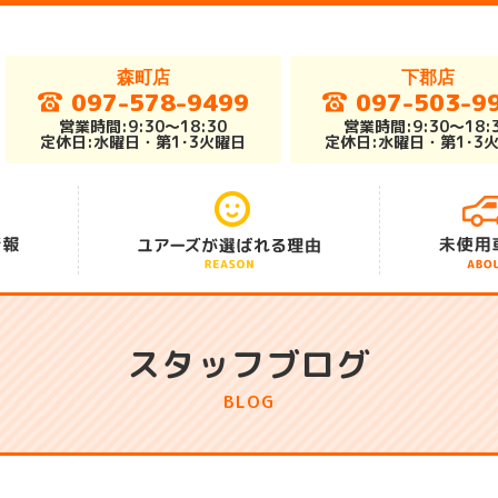
森町店
下郡店
097-578-9499
097-503-9
営業時間:9:30～18:30
営業時間:9:30～18:
定休日:水曜日・第1･3火曜日
定休日:水曜日・第1･3
アフターサポート
総在庫車300台
安さの秘密
スタッフブログ
BLOG