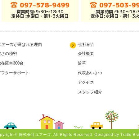
097-578-9499
097-503-9
営業時間:9:30～18:30
営業時間:9:30～18:
定休日:水曜日・第1･3火曜日
定休日:水曜日・第1･3
ユアーズが選ばれる理由
会社紹介
安さの秘密
会社概要
総在庫車300台
沿革
アフターサポート
代表あいさつ
アクセス
スタッフ紹介
pyright © 株式会社ユアーズ. All Rights Reserved. Designed by
Tratto Bra