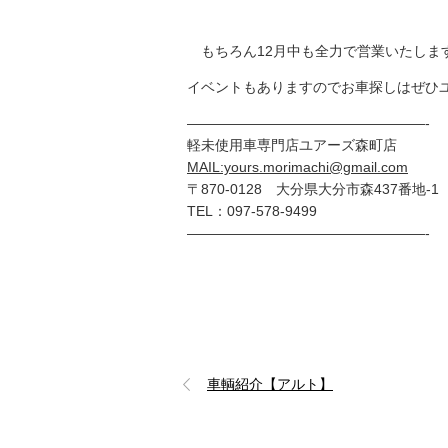
もちろん12月中も全力で営業いたしま
イベントもありますのでお車探しはぜひ
—————————————————-
軽未使用車専門店ユアーズ森町店
MAIL:yours.morimachi@gmail.com
〒870-0128 大分県大分市森437番地-1
TEL：097-578-9499
—————————————————-
車輌紹介【アルト】