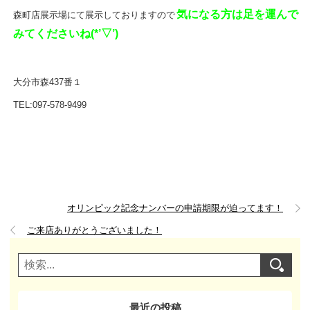
気になる方は足を運んで
森町店展示場にて展示しておりますので
みてくださいね(*’▽’)
大分市森437番１
TEL:097-578-9499
オリンピック記念ナンバーの申請期限が迫ってます！
ご来店ありがとうございました！
最近の投稿