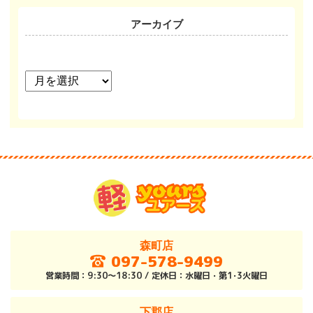
アーカイブ
ア
ー
カ
イ
ブ
森町店
097-578-9499
営業時間：9:30～18:30 / 定休日：水曜日・第1･3火曜日
下郡店