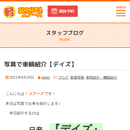
menu
商談予約
スタッフブログ
BLOG
写真で車輌紹介【デイズ】
2021年9月20日
yours
ブログ
,
新着情報
,
車両紹介・機能紹介
こんにちは！
ユアーズ
です！
本日は写真でお車を紹介します♪
本日紹介するのは
『デイズ』