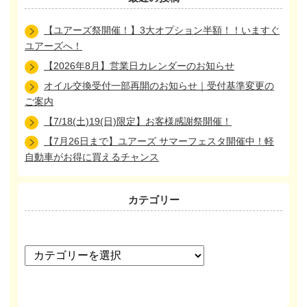
【ユアーズ祭開催！】3大オプション半額！！いますぐ
ユアーズへ！
【2026年8月】営業日カレンダーのお知らせ
オイル交換受付一部再開のお知らせ｜受付基準変更の
ご案内
【7/18(土)19(日)限定】お客様感謝祭開催！
【7月26日まで】ユアーズ サマーフェスタ開催中！軽
自動車がお得に買えるチャンス
カテゴリー
カ
テ
ゴ
リ
ー