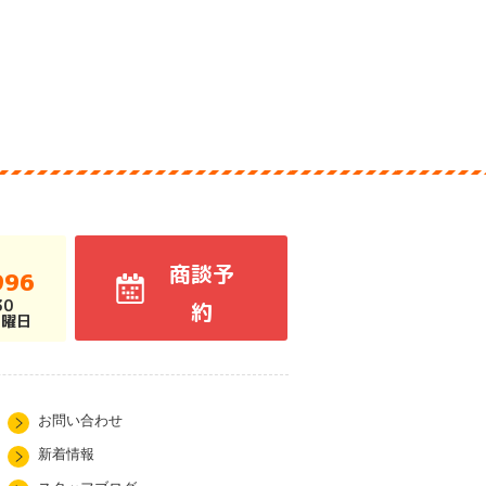
商談予
996
30
約
火曜日
お問い合わせ
新着情報