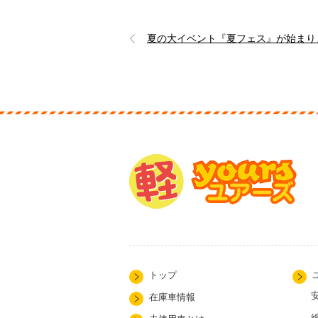
夏の大イベント『夏フェス』が始まり
トップ
在庫車情報