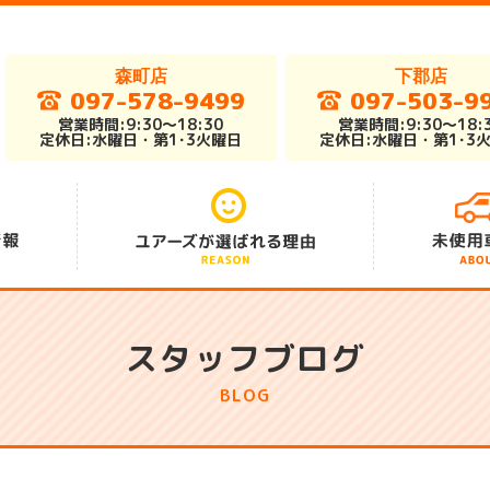
森町店
下郡店
097-578-9499
097-503-9
営業時間:9:30～18:30
営業時間:9:30～18:
定休日:水曜日・第1･3火曜日
定休日:水曜日・第1･3
アフターサポート
総在庫車300台
安さの秘密
スタッフブログ
BLOG