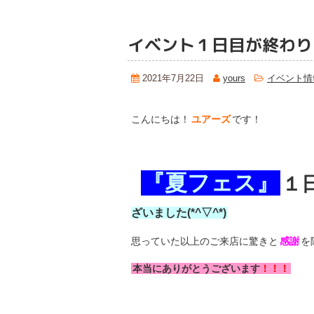
イベント１日目が終わり
2021年7月22日
yours
イベント情
こんにちは！
ユアーズ
です！
『夏フェス』
１
ざいました(*^▽^*)
思っていた以上のご来店に驚きと
感謝
を
本当にありがとうございます
！！！