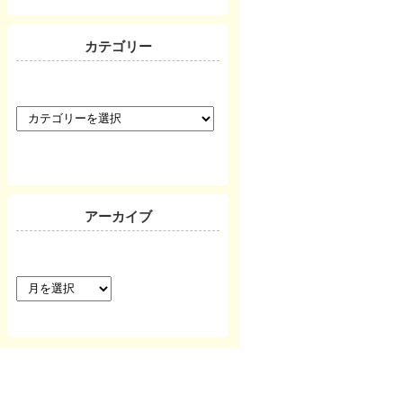
カテゴリー
カ
テ
ゴ
リ
ー
アーカイブ
ア
ー
カ
イ
ブ