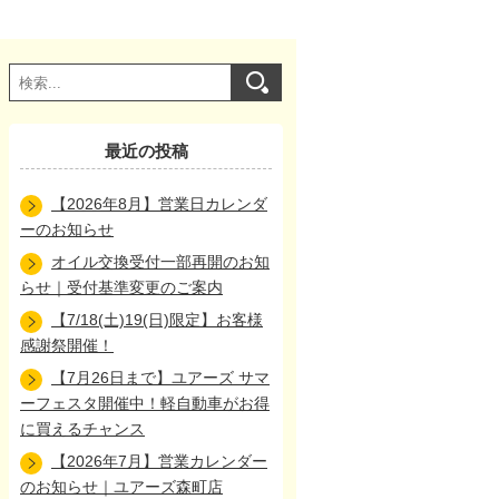
最近の投稿
【2026年8月】営業日カレンダ
ーのお知らせ
オイル交換受付一部再開のお知
らせ｜受付基準変更のご案内
【7/18(土)19(日)限定】お客様
感謝祭開催！
【7月26日まで】ユアーズ サマ
ーフェスタ開催中！軽自動車がお得
に買えるチャンス
【2026年7月】営業カレンダー
のお知らせ｜ユアーズ森町店