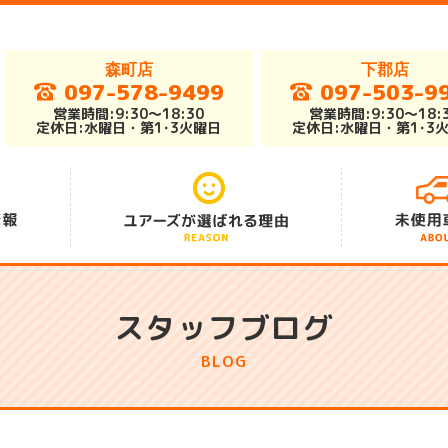
森町店
下郡店
097-578-9499
097-503-9
営業時間:9:30～18:30
営業時間:9:30～18:
定休日:水曜日・第1･3火曜日
定休日:水曜日・第1･3
アフターサポート
総在庫車300台
安さの秘密
スタッフブログ
BLOG