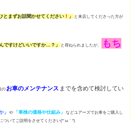
ひとまずお話聞かせてください
！
」
と来店してくださった方が
もち
んですけどいいですか…？」
と尋ねられましたが、
お車のメンテナンス
までを含めて検討してい
後の
か」
「車検の価格や仕組み」
や
などユアーズでお車をご購入し
についてご説明をさせてください(*´ω｀*)