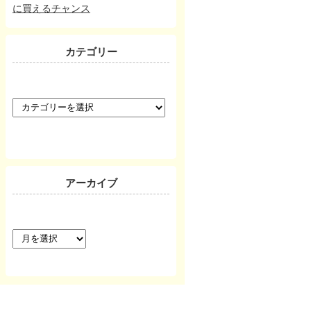
に買えるチャンス
カテゴリー
カ
テ
ゴ
リ
ー
アーカイブ
ア
ー
カ
イ
ブ