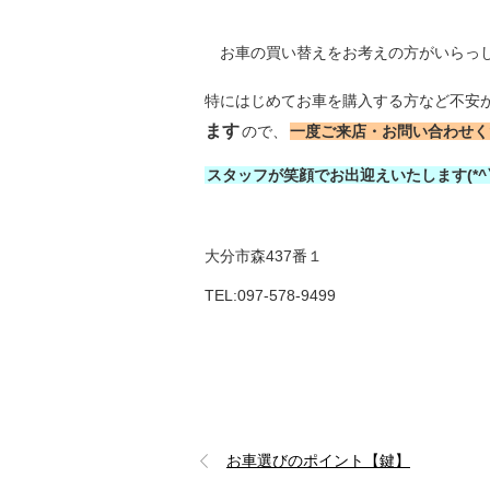
お車の買い替えをお考えの方がいらっ
特にはじめてお車を購入する方など不安
ます
ので、
一度ご来店・お問い合わせくだ
スタッフが笑顔でお出迎えいたします(*^▽
大分市森437番１
TEL:097-578-9499
お車選びのポイント【鍵】