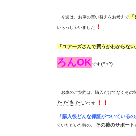
「
今週は、お車の買い替えをお考えで
！
いらっしゃいました
「ユアーズさんで買うかわからない
ろんOK
(^○^)
です
お車のご契約は、購入だけでなくその
ただきたい
！！
です
「購入後どんな保証がついているの
その後のサポート
ていただいた時の、