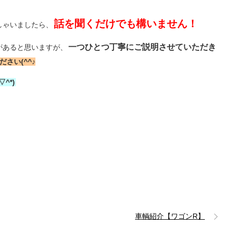
話を聞くだけでも構いません！
しゃいましたら、
一つひとつ丁寧にご説明させていただき
があると思いますが、
さい(^^♪
^*)
車輌紹介【ワゴンR】