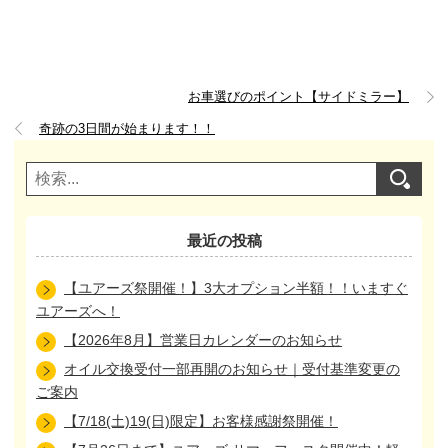
お車選びのポイント【サイドミラー】
奇跡の3日間が始まります！！
最近の投稿
【ユアーズ祭開催！】3大オプション半額！！いますぐ
ユアーズへ！
【2026年8月】営業日カレンダーのお知らせ
オイル交換受付一部再開のお知らせ｜受付基準変更の
ご案内
【7/18(土)19(日)限定】お客様感謝祭開催！