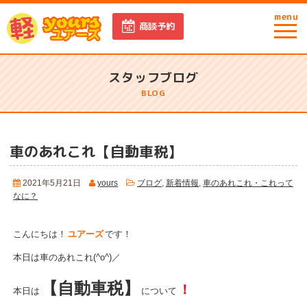
menu
商談予約
スタッフブログ
BLOG
車のあれこれ【自動車税】
2021年5月21日
yours
ブログ
,
新着情報
,
車のあれこれ・これって
なに？
こんにちは！
ユアーズ
です！
本日は車のあれこれ(^o^)／
【自動車税】
！
本日は
について