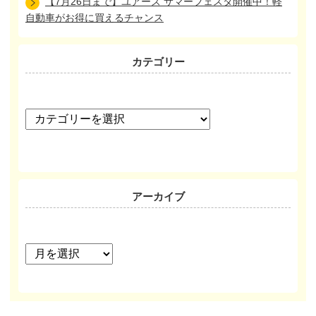
【7月26日まで】ユアーズ サマーフェスタ開催中！軽
自動車がお得に買えるチャンス
カテゴリー
カ
テ
ゴ
リ
ー
アーカイブ
ア
ー
カ
イ
ブ