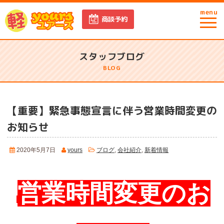
menu
商談予約
スタッフブログ
BLOG
【重要】緊急事態宣言に伴う営業時間変更の
お知らせ
2020年5月7日
yours
ブログ
,
会社紹介
,
新着情報
営業時間変更のお