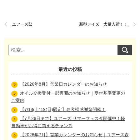
ユアーズ祭
新型デイズ 大量入荷！！
最近の投稿
【2026年8月】営業日カレンダーのお知らせ
オイル交換受付一部再開のお知らせ｜受付基準変更の
ご案内
【7/18(土)19(日)限定】お客様感謝祭開催！
【7月26日まで】ユアーズ サマーフェスタ開催中！軽
自動車がお得に買えるチャンス
【2026年7月】営業カレンダーのお知らせ｜ユアーズ森