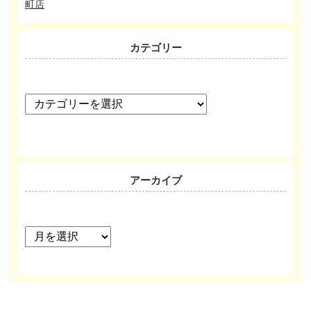
町店
カテゴリー
カ
テ
ゴ
リ
ー
アーカイブ
ア
ー
カ
イ
ブ