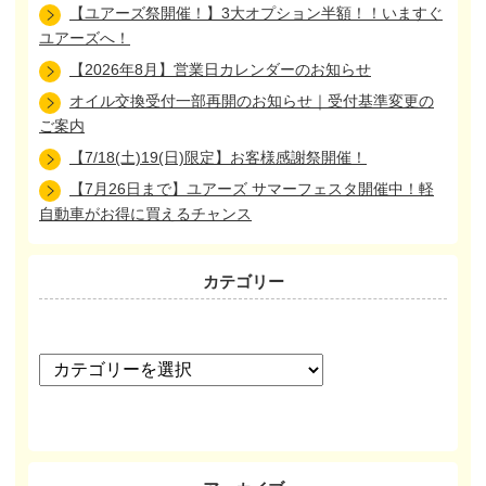
【ユアーズ祭開催！】3大オプション半額！！いますぐ
ユアーズへ！
【2026年8月】営業日カレンダーのお知らせ
オイル交換受付一部再開のお知らせ｜受付基準変更の
ご案内
【7/18(土)19(日)限定】お客様感謝祭開催！
【7月26日まで】ユアーズ サマーフェスタ開催中！軽
自動車がお得に買えるチャンス
カテゴリー
カ
テ
ゴ
リ
ー