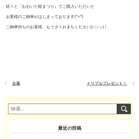
続々と『おおいた軽まつり』でご購入いただいた
お客様のご納車がはじまっております(^○^)
ご納車待ちのお客様、もう少々おまちください(ﾉ△･｡)！
台風
トリプルプレゼント！
最近の投稿