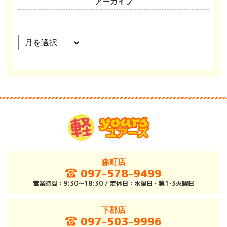
アーカイブ
ア
ー
カ
イ
ブ
森町店
097-578-9499
営業時間：9:30～18:30 / 定休日：水曜日・第1･3火曜日
下郡店
097-503-9996