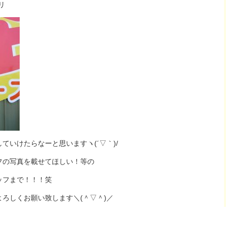
リ
いけたらなーと思いますヽ(´▽｀)/
フの写真を載せてほしい！等の
ッフまで！！！笑
ろしくお願い致します＼(＾▽＾)／