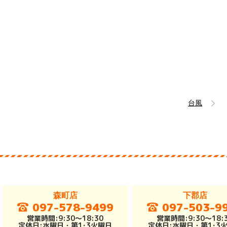
台風
森町店
下郡店
097-578-9499
097-503-9
営業時間:9:30～18:30
営業時間:9:30～18:
定休日:水曜日・第1･3火曜日
定休日:水曜日・第1･3