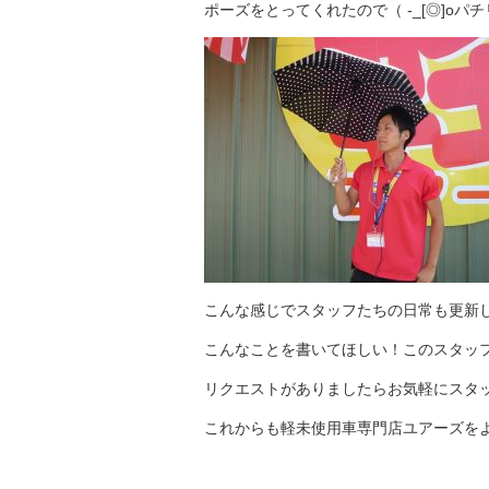
ポーズをとってくれたので（ -_[◎]oパチ
こんな感じでスタッフたちの日常も更新して
こんなことを書いてほしい！このスタッ
リクエストがありましたらお気軽にスタ
これからも軽未使用車専門店ユアーズをよ