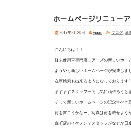
ホームページリニューア
2017年8月29日
yours
ブログ
,
新
こんにちは！！
軽未使用車専門店ユアーズの新しいホームぺー
ようやく新しいホームページが完成しま
在庫検索も出来るようになっております(‘-‘
ますますスタッフ一同元気に頑張ろうと思います
そして新しいホームページの記念すべき
何を書こうかなー、写真は何を載せよう
森町店のイケメン？スタッフがなぜか日