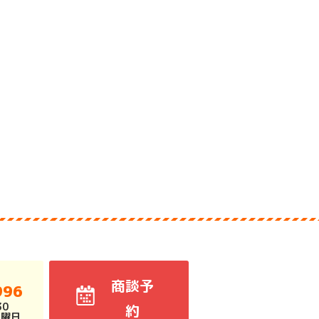
商談予
996
30
約
火曜日