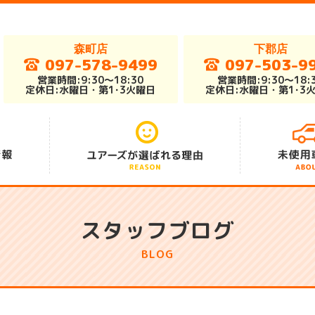
森町店
下郡店
097-578-9499
097-503-9
営業時間:9:30～18:30
営業時間:9:30～18:
定休日:水曜日・第1･3火曜日
定休日:水曜日・第1･3
アフターサポート
総在庫車300台
安さの秘密
スタッフブログ
BLOG