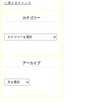
に買えるチャンス
カテゴリー
カ
テ
ゴ
リ
ー
アーカイブ
ア
ー
カ
イ
ブ